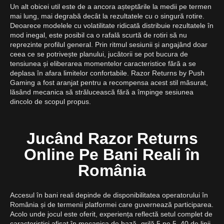
Un alt obicei util este de a ancora așteptările la medii pe termen
mai lung, mai degrabă decât la rezultatele cu o singură rotire.
Deoarece modelele cu volatilitate ridicată distribuie rezultatele în
mod inegal, este posibil ca o rafală scurtă de rotiri să nu
reprezinte profilul general. Prin ritmul sesiunii și angajând doar
ceea ce se potrivește planului, jucătorii se pot bucura de
tensiunea și eliberarea momentelor caracteristice fără a se
deplasa în afara limitelor confortabile. Razor Returns by Push
Gaming a fost aranjat pentru a recompensa acest stil măsurat,
lăsând mecanica să strălucească fără a împinge sesiunea
dincolo de scopul propus.
Jucând Razor Returns
Online Pe Bani Reali în
România
Accesul în bani reali depinde de disponibilitatea operatorului în
România și de termenii platformei care guvernează participarea.
Acolo unde jocul este oferit, experiența reflectă setul complet de
caracteristici afișat în mecanica de bază- grilă 5 pe 5, 40 de linii