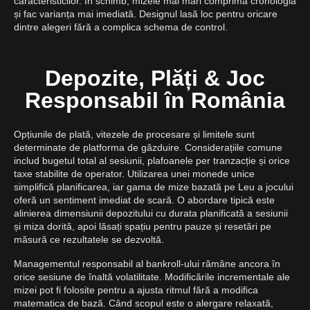
caracteristicilor. În schimb, mizele mai mari comprimă cronologia
și fac varianța mai imediată. Designul lasă loc pentru oricare
dintre alegeri fără a complica schema de control.
Depozite, Plăți & Joc
Responsabil în România
Opțiunile de plată, vitezele de procesare și limitele sunt
determinate de platforma de găzduire. Considerațiile comune
includ bugetul total al sesiunii, plafoanele per tranzacție și orice
taxe stabilite de operator. Utilizarea unei monede unice
simplifică planificarea, iar gama de mize bazată pe Leu a jocului
oferă un sentiment imediat de scară. O abordare tipică este
alinierea dimensiunii depozitului cu durata planificată a sesiunii
și miza dorită, apoi lăsați spațiu pentru pauze și resetări pe
măsură ce rezultatele se dezvoltă.
Managementul responsabil al bankroll-ului rămâne ancora în
orice sesiune de înaltă volatilitate. Modificările incrementale ale
mizei pot fi folosite pentru a ajusta ritmul fără a modifica
matematica de bază. Când scopul este o alergare relaxată,