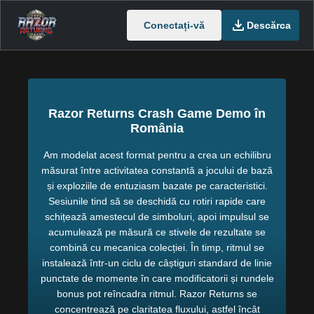
Conectați-vă
Descărca
Razor Returns Crash Game Demo în
România
Am modelat acest format pentru a crea un echilibru
măsurat între activitatea constantă a jocului de bază
și exploziile de entuziasm bazate pe caracteristici.
Sesiunile tind să se deschidă cu rotiri rapide care
schițează amestecul de simboluri, apoi impulsul se
acumulează pe măsură ce stivele de rezultate se
combină cu mecanica colecției. În timp, ritmul se
instalează într-un ciclu de câștiguri standard de linie
punctate de momente în care modificatorii și rundele
bonus pot reîncadra ritmul. Razor Returns se
concentrează pe claritatea fluxului, astfel încât