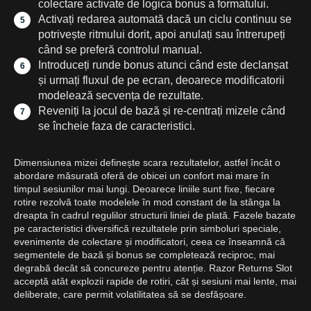
colectare activate de logica bonus a formatului.
Activați redarea automată dacă un ciclu continuu se
potrivește ritmului dorit, apoi anulați sau întrerupeți
când se preferă controlul manual.
Introduceți runde bonus atunci când este declanșat
și urmați fluxul de pe ecran, deoarece modificatorii
modelează secvența de rezultate.
Reveniți la jocul de bază și re-centrați mizele când
se încheie faza de caracteristici.
Dimensiunea mizei definește scara rezultatelor, astfel încât o
abordare măsurată oferă de obicei un confort mai mare în
timpul sesiunilor mai lungi. Deoarece liniile sunt fixe, fiecare
rotire rezolvă toate modelele în mod constant de la stânga la
dreapta în cadrul regulilor structurii liniei de plată. Fazele bazate
pe caracteristici diversifică rezultatele prin simboluri speciale,
evenimente de colectare și modificatori, ceea ce înseamnă că
segmentele de bază și bonus se completează reciproc, mai
degrabă decât să concureze pentru atenție. Razor Returns Slot
acceptă atât explozii rapide de rotiri, cât și sesiuni mai lente, mai
deliberate, care permit volatilitatea să se desfășoare.