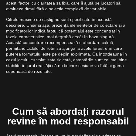
acești factori cu claritatea sa fixă, care îi ajută pe jucători să
evalueze ritmul fără o selecție complexă de variabile.
Cifrele maxime de câștig nu sunt specificate în această
descriere. Chiar și așa, prezența elementelor de colectare și a
modificatorilor indică faptul că potențialul este concentrat în
fazele caracteristice, mai degrabă decât în baza singură.
Această concentrare recompensează o abordare calmă,
permițând ciclului de rotiri să ajungă la acele ferestre în care
puterea formatului este pe deplin exprimată. Ca întotdeauna în
cazul jocului cu volatilitate ridicată, așteptările sunt cel mai bine
stabilite în jurul realității că nu fiecare sesiune va întâlni gama
superioară de rezultate.
Cum să abordați razorul
revine în mod responsabil
Jocul responsabil începe cu un buget definit și un orizont de