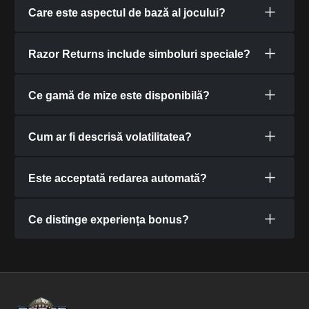
Care este aspectul de bază al jocului?
Razor Returns include simboluri speciale?
Ce gamă de mize este disponibilă?
Cum ar fi descrisă volatilitatea?
Este acceptată redarea automată?
Ce distinge experiența bonus?