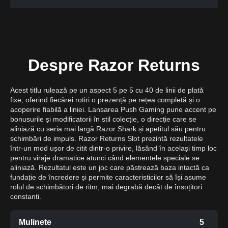
Razor returnează RTP, volatilitate și potențial maxim de
câștig
Cum să abordați razorul revine în mod responsabil
Jucând Razor Returns Online Pe Bani Reali în România
Despre Razor Returns
Depozite, Plăți & Joc Responsabil în România
Versiunea mobilă a razorului revine
Acest titlu rulează pe un aspect 5 pe 5 cu 40 de linii de plată
fixe, oferind fiecărei rotiri o prezență pe rețea completă și o
acoperire fiabilă a liniei. Lansarea Push Gaming pune accent pe
bonusurile și modificatorii în stil colecție, o direcție care se
aliniază cu seria mai largă Razor Shark și apetitul său pentru
schimbări de impuls. Razor Returns Slot prezintă rezultatele
într-un mod ușor de citit dintr-o privire, lăsând în același timp loc
pentru viraje dramatice atunci când elementele speciale se
aliniază. Rezultatul este un joc care păstrează baza intactă ca
fundație de încredere și permite caracteristicilor să își asume
rolul de schimbători de ritm, mai degrabă decât de însoțitori
constanti.
Mulinete
5