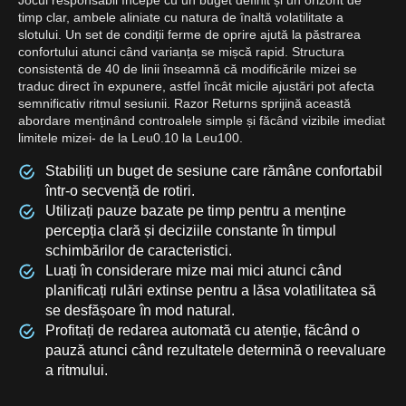
timp clar, ambele aliniate cu natura de înaltă volatilitate a
slotului. Un set de condiții ferme de oprire ajută la păstrarea
confortului atunci când varianța se mișcă rapid. Structura
consistentă de 40 de linii înseamnă că modificările mizei se
traduc direct în expunere, astfel încât micile ajustări pot afecta
semnificativ ritmul sesiunii. Razor Returns sprijină această
abordare menținând controalele simple și făcând vizibile imediat
limitele mizei- de la Leu0.10 la Leu100.
Stabiliți un buget de sesiune care rămâne confortabil
într-o secvență de rotiri.
Utilizați pauze bazate pe timp pentru a menține
percepția clară și deciziile constante în timpul
schimbărilor de caracteristici.
Luați în considerare mize mai mici atunci când
planificați rulări extinse pentru a lăsa volatilitatea să
se desfășoare în mod natural.
Profitați de redarea automată cu atenție, făcând o
pauză atunci când rezultatele determină o reevaluare
a ritmului.