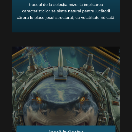
traseul de la selecția mizei la implicarea
caracteristicilor se simte natural pentru jucătorii
cărora le place jocul structurat, cu volatilitate ridicată.