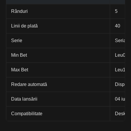
Rânduri
5
Linii de plată
40
Serie
Seria R
Min Bet
Leu0,1
Max Bet
Leu100
Redare automată
Disponi
Data lansării
04 iuli
Compatibilitate
Desktop