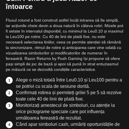
întoarce
Fluxul rotund a fost construit astfel încât intrarea să fie simplă,
iar acțiunile cheie devin a doua natură în câteva rotiri. Mizele pot
fi setate în intervalul disponibil, cu minimul la Leu0.10 și maximul
la Leu100 pe rotire. Cu 40 de linii de plată fixe, nu este
necesară selectarea liniilor, ceea ce permite atenției să rămână
la sincronizare, ritmul de rotire și anticiparea care vine odată cu
vizualizarea simbolurilor și modificatorilor de numerar în
fereastră. Razor Returns by Push Gaming își propune să ofere
pași simpli de joc de bază și apoi să pună în strat entuziasmul
pe măsură ce se dezvoltă condițiile caracteristice.
Alege o miză totală între Leu0.10 și Leu100 pentru a
se potrivi cu scala de sesiune dorită.
Confirmați rotirea și permiteți grilei 5 pe 5 să rezolve
toate cele 40 de linii de plată fixe.
Monitorizați amestecul de simboluri, cu atenție la
orice pictograme speciale care pot influența
următoarea fereastră de rezultat.
Când apar simboluri cash, urmăriți oportunitățile de