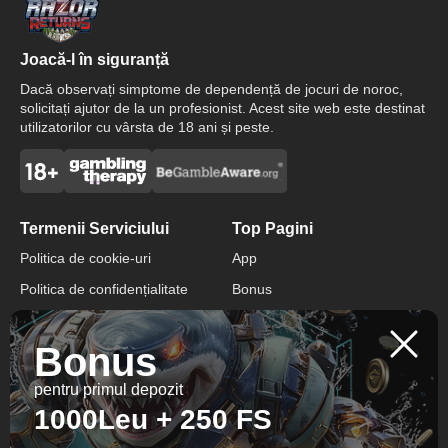
Joacă-l în siguranță
Dacă observați simptome de dependență de jocuri de noroc,
solicitați ajutor de la un profesionist. Acest site web este destinat
utilizatorilor cu vârsta de 18 ani și peste.
Termenii Serviciului
Top Pagini
Politica de cookie-uri
App
Politica de confidențialitate
Bonus
Termeni și condiții
Cod promoțional
Bonus
Joc responsabil
Bonus fără depunere
pentru primul depozit
Contacte
1000Leu + 250 FS
+40732234567