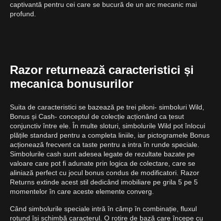
captivantă pentru cei care se bucură de un arc mecanic mai
profund.
Razor returnează caracteristici și
mecanica bonusurilor
Suita de caracteristici se bazează pe trei piloni- simboluri Wild,
Bonus și Cash- conceptul de colecție acționând ca țesut
conjunctiv între ele. În multe sloturi, simbolurile Wild pot înlocui
plățile standard pentru a completa liniile, iar pictogramele Bonus
acționează frecvent ca taste pentru a intra în runde speciale.
Simbolurile cash sunt adesea legate de rezultate bazate pe
valoare care pot fi adunate prin logica de colectare, care se
aliniază perfect cu jocul bonus condus de modificatori. Razor
Returns extinde acest stil dedicând imobiliare pe grila 5 pe 5
momentelor în care aceste elemente converg.
Când simbolurile speciale intră în câmp în combinație, fluxul
rotund își schimbă caracterul. O rotire de bază care începe cu