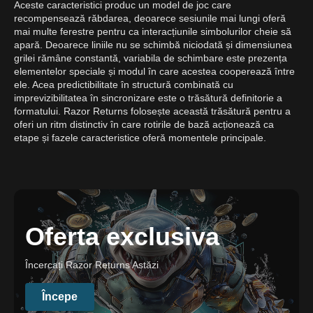
Aceste caracteristici produc un model de joc care
recompensează răbdarea, deoarece sesiunile mai lungi oferă
mai multe ferestre pentru ca interacțiunile simbolurilor cheie să
apară. Deoarece liniile nu se schimbă niciodată și dimensiunea
grilei rămâne constantă, variabila de schimbare este prezența
elementelor speciale și modul în care acestea cooperează între
ele. Acea predictibilitate în structură combinată cu
imprevizibilitatea în sincronizare este o trăsătură definitorie a
formatului. Razor Returns folosește această trăsătură pentru a
oferi un ritm distinctiv în care rotirile de bază acționează ca
etape și fazele caracteristice oferă momentele principale.
Oferta exclusiva
Încercați Razor Returns Astăzi
Începe